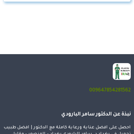
009647854281562
نبذة عن الدكتور سامر البارودي
احصل على افضل عناية ورعاية كاملة مع الدكتور | افضل طبيب