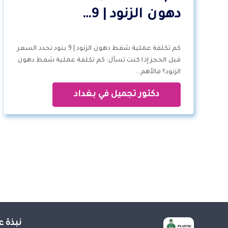
دهون الزنود | 9…
كم تكلفة عملية شفط دهون الزنود | 9 بنود تحدد السعر
قبل الحجز إذا كنت تسأل: كم تكلفة عملية شفط دهون
الزنود؟ فالأهم…
دكتور تجميل في بغداد
نبذة ع