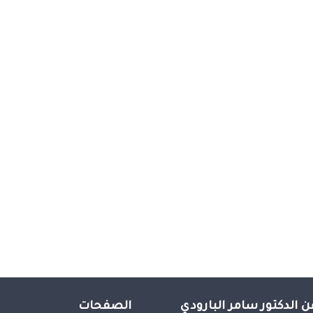
ن الدكتور سامر البارودي
الصفحات