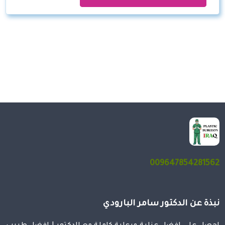
009647854281562
نبذة عن الدكتور سامر البارودي