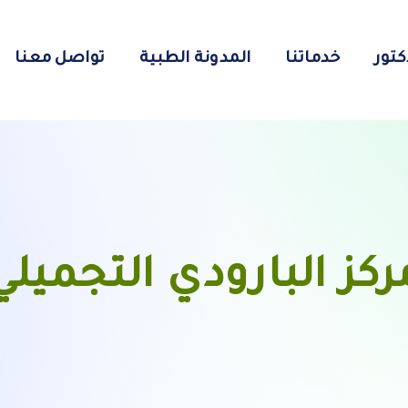
كتور
خدماتنا
المدونة الطبية
تواصل معنا
ركز البارودي التجميلي