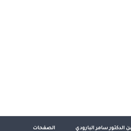
ن الدكتور سامر البارودي
الصفحات