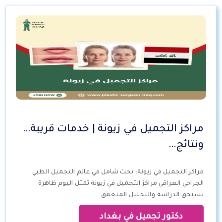
مراكز التجميل في زيونة | خدمات قريبة…
ونتائج…
مراكز التجميل في زيونة: بحث شامل في عالم التجميل الطبي
الجراحي العراقي مراكز التجميل في زيونة تمثل اليوم ظاهرة
تستحق الدراسة والتحليل المتعمق.…
دكتور تجميل في بغداد