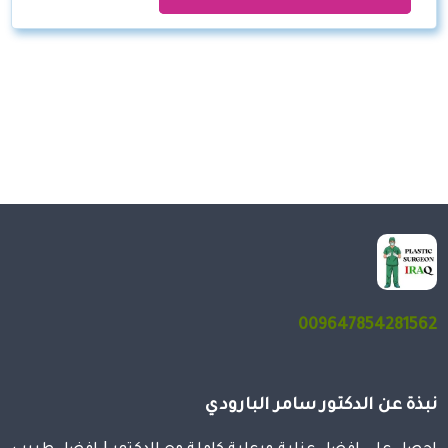
009647854281562
نبذة عن الدكتور سامر البارودي