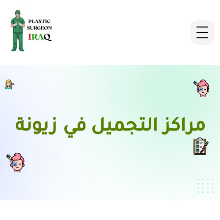
مراكز التجميل في زيونة