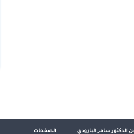
ن الدكتور سامر البارودي
الصفحات