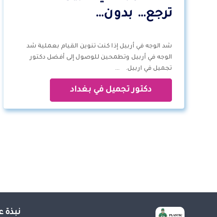
ترجع… بدون…
شد الوجه في أربيل إذا كنت تنوين القيام بعملية شد
الوجه في أربيل وتطمحين للوصول إلى أفضل دكتور
تجميل في اربيل. …
دكتور تجميل في بغداد
نبذة ع