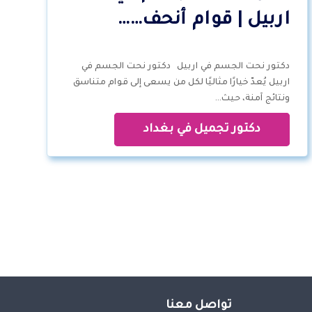
اربيل | قوام أنحف……
دكتور نحت الجسم في اربيل دكتور نحت الجسم في
اربيل يُعدّ خيارًا مثاليًا لكل من يسعى إلى قوام متناسق
ونتائج آمنة، حيث…
دكتور تجميل في بغداد
تواصل معنا