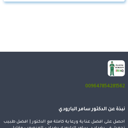
009647854281562
نبذة عن الدكتور سامر البارودي
احصل على افضل عناية ورعاية كاملة مع الدكتور | افضل طبيب