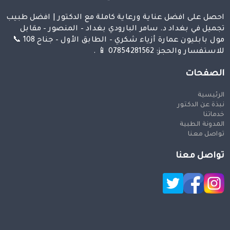
احصل على افضل عناية ورعاية كاملة مع الدكتور | افضل طبيب
تجميل في بغداد د. سامر البارودي بغداد – المنصور – مقابل
مول بابليون عمارة أزياء شكري – الطابق الأول – جناح 108 📞
للاستفسار والحجز: 07854281562 📱 .
الصفحات
الرئيسية
نبذة عن الدكتور
خدماتنا
المدونة الطبية
تواصل معنا
تواصل معنا