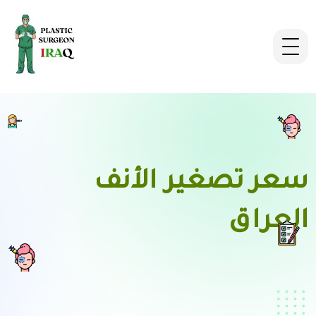
سعر تصغير الأنف
العراق