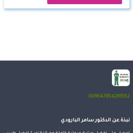
009647854281562
نبذة عن الدكتور سامر البارودي