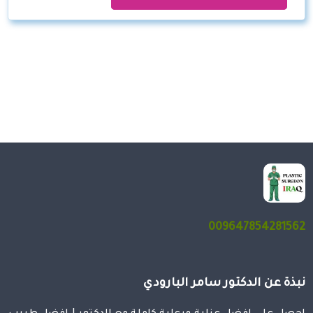
009647854281562
نبذة عن الدكتور سامر البارودي