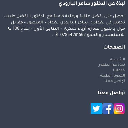
نبذة عن الدكتور سامر البارودي
احصل على افضل عناية ورعاية كاملة مع الدكتور | افضل طبيب
تجميل في بغداد د. سامر البارودي بغداد – المنصور – مقابل
مول بابليون عمارة أزياء شكري – الطابق الأول – جناح 108 📞
للاستفسار والحجز: 07854281562 📱 .
الصفحات
الرئيسية
نبذة عن الدكتور
خدماتنا
المدونة الطبية
تواصل معنا
تواصل معنا