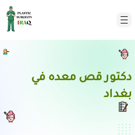
دكتور قص معده في
بغداد