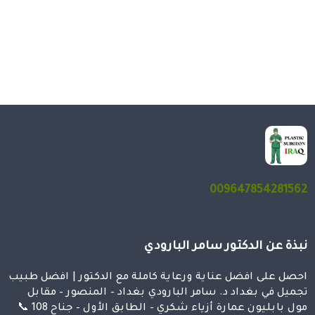
009647854281562
نبذة عن الدكتور سامر البارودي
احصل على افضل عناية ورعاية كاملة مع الدكتور | افضل طبيب
تجميل في بغداد د. سامر البارودي بغداد – المنصور – مقابل
مول بابليون عمارة أزياء شكري – الطابق الأول – جناح 108 📞