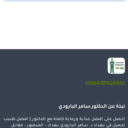
009647854281562
نبذة عن الدكتور سامر البارودي
احصل على افضل عناية ورعاية كاملة مع الدكتور | افضل طبيب
تجميل في بغداد د. سامر البارودي بغداد – المنصور – مقابل