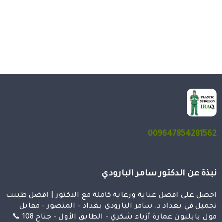
009647854281562
نبذة عن الدكتور سامر البارودي
احصل على افضل عناية ورعاية كاملة مع الدكتور | افضل طبيب
تجميل في بغداد د. سامر البارودي بغداد – المنصور – مقابل
مول بابليون عمارة أزياء شكري – الطابق الأول – جناح 108 📞