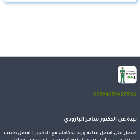
009647854281562
نبذة عن الدكتور سامر البارودي
احصل على افضل عناية ورعاية كاملة مع الدكتور | افضل طبيب