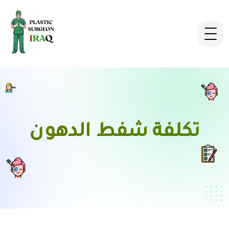
تكلفة شفط الدهون