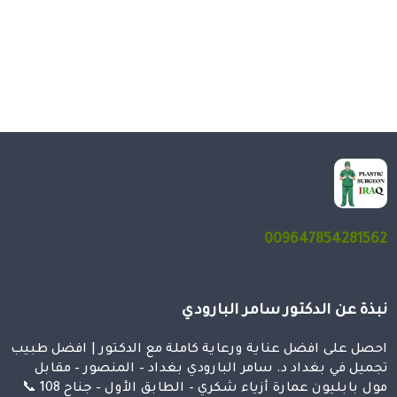
009647854281562
نبذة عن الدكتور سامر البارودي
احصل على افضل عناية ورعاية كاملة مع الدكتور | افضل طبيب
تجميل في بغداد د. سامر البارودي بغداد – المنصور – مقابل
مول بابليون عمارة أزياء شكري – الطابق الأول – جناح 108 📞