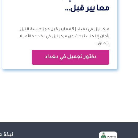
معايير قبل…
مركز ليزر في بغداد | 9 معايير قبل حجز جلسة الليزر
بأمان إذا كنت تبحث عن مركز ليزر في بغداد فالأمر لا
يتعلق…
دكتور تجميل في بغداد
نبذة ع