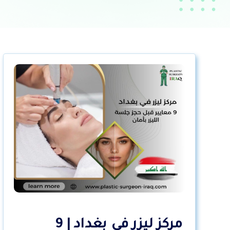
مركز ليزر في بغداد | 9