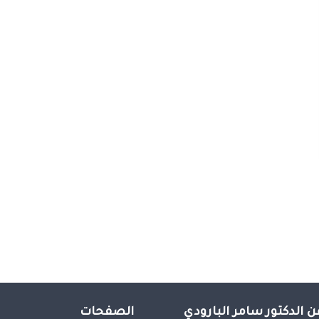
ن الدكتور سامر البارودي
الصفحات