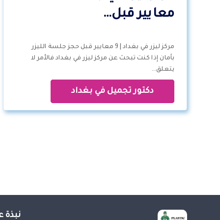
معايير قبل…
مركز ليزر في بغداد | 9 معايير قبل حجز جلسة الليزر
بأمان إذا كنت تبحث عن مركز ليزر في بغداد فالأمر لا
يتعلق…
دكتور تجميل في بغداد
نبذة ع