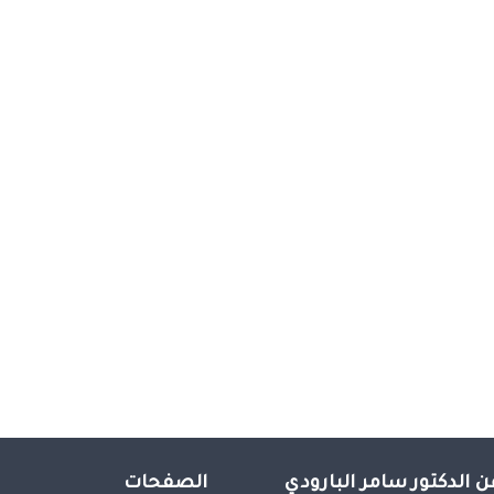
ن الدكتور سامر البارودي
الصفحات