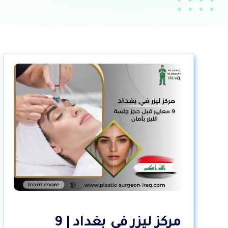
مركز ليزر في بغداد | 9