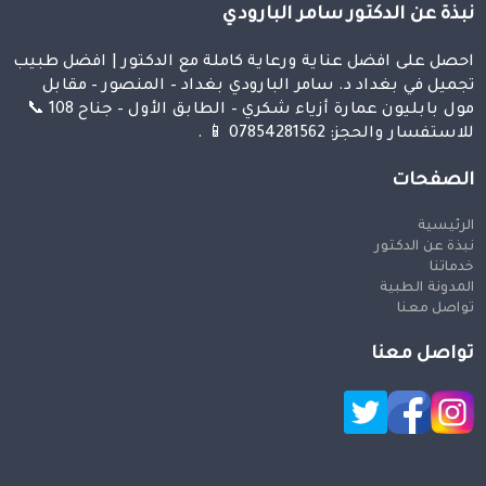
نبذة عن الدكتور سامر البارودي
احصل على افضل عناية ورعاية كاملة مع الدكتور | افضل طبيب
تجميل في بغداد د. سامر البارودي بغداد – المنصور – مقابل
مول بابليون عمارة أزياء شكري – الطابق الأول – جناح 108 📞
للاستفسار والحجز: 07854281562 📱 .
الصفحات
الرئيسية
نبذة عن الدكتور
خدماتنا
المدونة الطبية
تواصل معنا
تواصل معنا