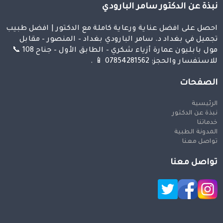
نبذة عن الدكتور سامر البارودي
احصل على افضل عناية ورعاية كاملة مع الدكتور | افضل طبيب
تجميل في بغداد د. سامر البارودي بغداد – المنصور – مقابل
مول بابليون عمارة أزياء شكري – الطابق الأول – جناح 108 📞
للاستفسار والحجز: 07854281562 📱 .
الصفحات
الرئيسية
نبذة عن الدكتور
خدماتنا
المدونة الطبية
تواصل معنا
تواصل معنا