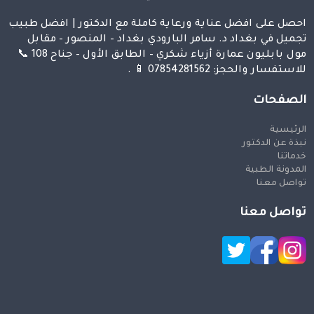
احصل على افضل عناية ورعاية كاملة مع الدكتور | افضل طبيب
تجميل في بغداد د. سامر البارودي بغداد – المنصور – مقابل
مول بابليون عمارة أزياء شكري – الطابق الأول – جناح 108 📞
للاستفسار والحجز: 07854281562 📱 .
الصفحات
الرئيسية
نبذة عن الدكتور
خدماتنا
المدونة الطبية
تواصل معنا
تواصل معنا