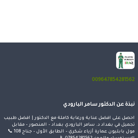
009647854281562
نبذة عن الدكتور سامر البارودي
احصل على افضل عناية ورعاية كاملة مع الدكتور | افضل طبيب
تجميل في بغداد د. سامر البارودي بغداد – المنصور – مقابل
مول بابليون عمارة أزياء شكري – الطابق الأول – جناح 108 📞