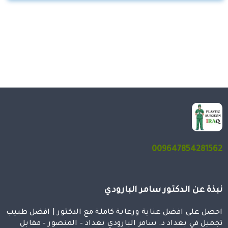
009647854281562
نبذة عن الدكتور سامر البارودي
احصل على افضل عناية ورعاية كاملة مع الدكتور | افضل طبيب
تجميل في بغداد د. سامر البارودي بغداد – المنصور – مقابل