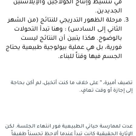
في تنشيط وإنتاج الكولاجين والإيلاستين
الجديدين.
مرحلة الظهور التدريجي للنتائج (من الشهر
الثاني إلى السادس) : وهنا تبدأ التحولات
بالوضوح. هكذا يتبين أن النتائج ليست
فورية، بل هي عملية بيولوجية طبيعية يحتاج
الجسم فيها وقتاً للبناء.
تضيف أميرة، ” على خلاف ما كنت أتخيل، لم أكن بحاجة
إلى إجازة أو وقت تعافٍ.
عدت لممارسة حياتي الطبيعية فور انتهاء الجلسة. لكن
الإثارة الحقيقية كانت تبدأ عندما ألاحظ تحسناً طفيفاً