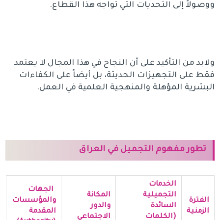
ووصولاً إلى التحديات التي تواجه هذا القطاع.
ولابد من التأكيد على أن النجاح في هذا المجال لا يعتمد
فقط على التجهيزات الحديثة، بل أيضاً على الكفاءات
البشرية المؤهلة والمنهجية العلمية في العمل.
تطور مفهوم التجميل في العراق
الخدمات
الجهات
التجميلية
المكانة
الفترة
والمؤسسات
السائدة
والدور
الزمنية
المقدمة
(الكلمات
الاجتماعي