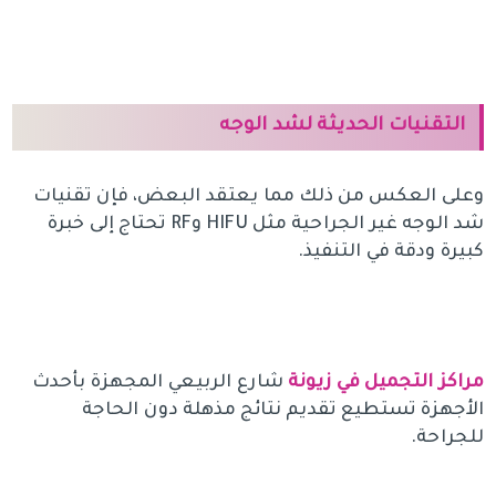
التقنيات الحديثة لشد الوجه
وعلى العكس من ذلك مما يعتقد البعض، فإن تقنيات
شد الوجه غير الجراحية مثل HIFU وRF تحتاج إلى خبرة
كبيرة ودقة في التنفيذ.
مراكز التجميل في زيونة
شارع الربيعي المجهزة بأحدث
الأجهزة تستطيع تقديم نتائج مذهلة دون الحاجة
للجراحة.