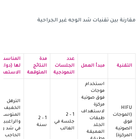
مقارنة بين تقنيات شد الوجه غير الجراحية
عدد
مدة
المناسب
التقنية
مبدأ العمل
الجلسات
النتائج
لها (دواعي
النموذجية
المتوقعة
الاستعما
استخدام
موجات
فوق صوتية
الترهل
مركزة
HIFU
الخفيف إل
لاستهداف
(الموجات
1 – 2
المتوسط،
طبقات
1 – 2
فوق
جلسة في
والراغبين
الجلد
سنة
الصوتية
الغالب
في شد ور
العميقة
المركزة)
الحاجب