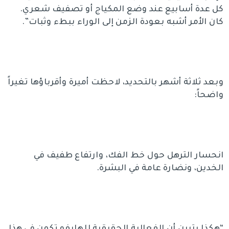
كل عدة أسابيع عند وضع المكياج أو تصفيف شعري.
كان الأمر أشبه بعودة الزمن إلى الوراء ببطء وثبات”.
وبعد ثلاثة أشهر بالتحديد، لاحظت أميرة وأقرباؤها تغيراً
واضحاً:
انحسار الترهل حول خط الفك، وارتفاع طفيف في
الخدين، ونضارة عامة في البشرة.
“هكذا يتبين أن الفعالية الحقيقية للهايفو تكمن في هذا