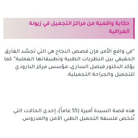
حكاية واقعية من مراكز التجميل في زيونة
العراقية
“في واقع الأمر، فإن قصص النجاح هي التي تجسّد الفارق
الحقيقي بين النظريات الطبية وتطبيقاتها العملية” كما
يؤكد الدكتور فيصل الساري، مؤسس مركز البارودي
للتجميل والجراحة التجميلية.
هذه قصة السيدة أميرة (55 عاماً)، إحدى الحالات التي
تُلخص فلسفة التجميل الطبي الآمن والمدروس.