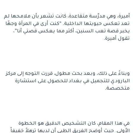
أميرة، وهي مدرّسة متقاعدة، كانت تشعر بأن ملامحها لم
تعد تعكس حيويتها الداخلية. “كنت أرى في المرآة وجهًا
يخبر قصة تعب السنين، أكثر مما يعكس قصتي أنا”،
تقول أميرة.
وبناءً على ذلك، وبعد بحث مطول، قررت التوجه إلى مركز
البارودي للتجميل في بغداد للحصول على استشارة
متخصصة.
في هذا المقام، كان التشخيص الدقيق هو الخطوة
الأولى. حيث أوضح الفريق الطبي أن لديها ترهلاً خفيفاً