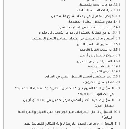
جراحات الوجه التجميلية
جراحات الجسم الشاملة
مراكز التجميل في بغداد شارع فلسطين
علاج مشاكل البشرة المتقدمة
التقنيات المتقدمة في العناية بالبشرة
برامج العناية بالبشرة في مراكز التجميل في بغداد
أفضل مركز تجميل في بغداد: معايير التميز الحقيقية
المعايير الأساسية للتميز
دراسات الحالة الناجحة
مراكز تجميل في أربيل
التحديات وفرص التطوير
التحديات الرئيسية
فرص التطوير
نحو مستقبل أفضل للتجميل الطبي في العراق
ماذا يسأل الآخرون؟
السؤال 1: ما الفرق بين “التجميل الطبي” و”العناية التجميلية”
في الصالونات العادية؟
السؤال 2: كيف أختار أفضل مركز تجميل في بغداد أو أربيل
بشكل آمن؟
السؤال 3: هل الإجراءات غير الجراحية مثل الفيلر والليزر آمنة
تماماً؟
السؤال 4: ما هي المدة اللازمة لرؤية النتائج النهائية بعد