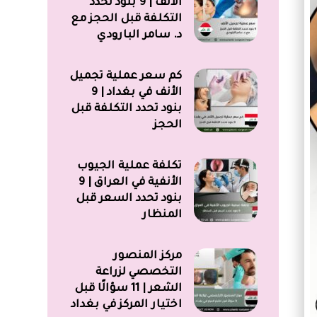
الأنف | 9 بنود تحدد
التكلفة قبل الحجز مع
د. سامر البارودي
كم سعر عملية تجميل
الأنف في بغداد | 9
بنود تحدد التكلفة قبل
الحجز
تكلفة عملية الجيوب
الأنفية في العراق | 9
بنود تحدد السعر قبل
المنظار
مركز المنصور
التخصصي لزراعة
الشعر | 11 سؤالًا قبل
اختيار المركز في بغداد