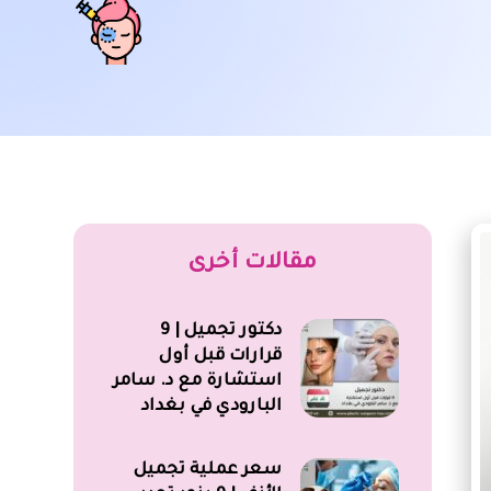
مقالات أخرى
دكتور تجميل | 9
قرارات قبل أول
استشارة مع د. سامر
البارودي في بغداد
سعر عملية تجميل