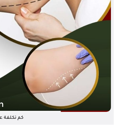
كم تكلفة ع