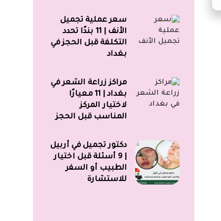
سعر عملية تجميل
الأنف | 11 بندًا تحدد
التكلفة قبل الحجز في
بغداد
مراكز زراعة الشعر في
بغداد | 11 معيارًا
لاختيار المركز
المناسب قبل الحجز
دكتور تجميل في أربيل
| 9 أسئلة قبل اختيار
الطبيب أو السفر
للاستشارة