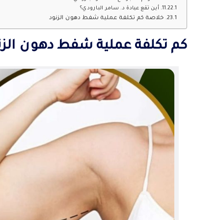
أين تقع عيادة د. سامر البارودي؟
خلاصة كم تكلفة عملية شفط دهون الزنود
كم تكلفة عملية شفط دهون الزنود | 9 بنود تحدد السعر قب