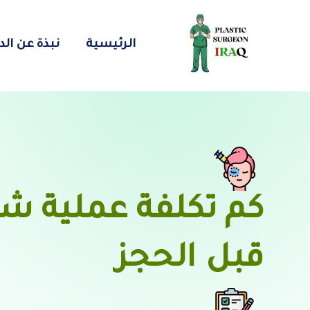
الرئيسية
نبذة عن الد
قبل الحجز