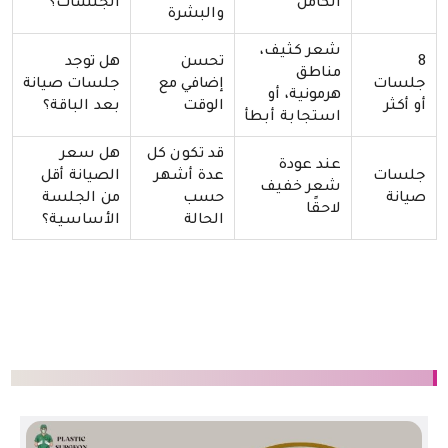
الكامل
الجلسات؟
والبشرة
شعر كثيف،
8
تحسن
هل توجد
مناطق
جلسات
إضافي مع
جلسات صيانة
هرمونية، أو
أو أكثر
الوقت
بعد الباقة؟
استجابة أبطأ
قد تكون كل
هل سعر
عند عودة
جلسات
عدة أشهر
الصيانة أقل
شعر خفيف
صيانة
حسب
من الجلسة
لاحقًا
الحالة
الأساسية؟