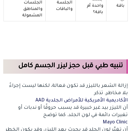
الجلسة
الجلسات
باقة
واحدة أم
والباقات
والمناطق
باقة؟
المشمولة
تنبيه طبي قبل حجز ليزر الجسم كامل
إزالة الشعر بالليزر قد تكون فعالة، لكنها ليست إجراءً
بلا مخاطر. تذكر
الأكاديمية الأمريكية للأمراض الجلدية AAD
أن الليزر بيد غير خبيرة قد يسبب حروقًا أو ندبات أو
تغيرات دائمة في لون الجلد. كما توضح
Mayo Clinic
أن تغيّر لون الجلد قد يحدث بعد الليزر، وقد يكون الخطر