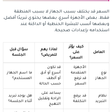
السعر قد يختلف بسبب الجهاز لا بسبب المنطقة
فقط. بعض الأجهزة أسرع، بعضها يحتوي تبريدًا أفضل،
وبعضها أنسب للبشرة الحنطية أو الداكنة عند
استخدامه بإعدادات صحيحة.
كيف يؤثر
لماذا يهم
سؤال قبل
العامل
على
للمريض؟
الجلسة
السعر؟
الأجهزة
قد تكون
نوع
المتقدمة
أسرع أو أدق
ما اسم الجهاز
الجهاز
قد ترفع
أو ألطف
المستخدم؟
السعر
حسب الحالة
يساعد على
نظام
قد يرفع
هل يوجد تبريد
الراحة وتقليل
التبريد
التكلفة
أثناء الجلسة؟
التهيج