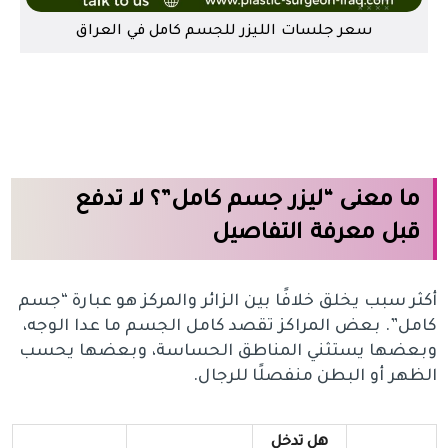
سعر جلسات الليزر للجسم كامل في العراق
ما معنى “ليزر جسم كامل”؟ لا تدفع
قبل معرفة التفاصيل
أكثر سبب يخلق خلافًا بين الزائر والمركز هو عبارة “جسم
كامل”. بعض المراكز تقصد كامل الجسم ما عدا الوجه،
وبعضها يستثني المناطق الحساسة، وبعضها يحسب
الظهر أو البطن منفصلًا للرجال.
هل تدخل