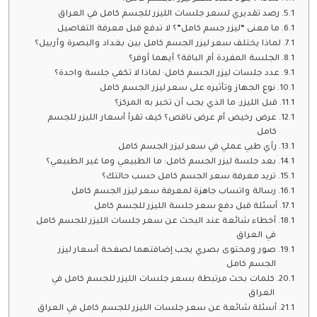
رصد تقديري لسعر جلسات الليزر للجسم كامل في العراق
ما معنى “ليزر جسم كامل”؟ لا تدفع قبل معرفة التفاصيل
لماذا يختلف سعر ليزر الجسم كامل بين بغداد والبصرة وأربيل؟
الجلسة المفردة أم الباقة؟ أيهما أوفر؟
عدد جلسات ليزر الجسم كامل: لماذا لا تكفي جلسة واحدة؟
نوع الجهاز وتأثيره على سعر ليزر الجسم كامل
قبل الليزر: ما الذي يجب أن تخبر به المركز؟
عرض رخيص أم عرض ناقص؟ كيف تقرأ أسعار الليزر للجسم
كامل
رأي طبي عملي في سعر ليزر الجسم كامل
بعد جلسة ليزر الجسم كامل: ما الطبيعي وما غير الطبيعي؟
تريد معرفة سعر الجسم كامل حسب حالتك؟
رسالة واتساب جاهزة لمعرفة سعر ليزر الجسم كامل
أسئلة قبل دفع سعر جلسة الليزر للجسم كامل
أخطاء شائعة عند البحث عن سعر جلسات الليزر للجسم كامل
في العراق
صور ومحتوى بصري يجب إضافتهما لصفحة أسعار ليزر
الجسم كامل
كلمات بحث مرتبطة بسعر جلسات الليزر للجسم كامل في
العراق
أسئلة شائعة عن سعر جلسات الليزر للجسم كامل في العراق