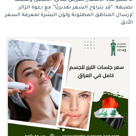
لا تنشر هذه الأسعار كعرض نهائي. الأفضل وضعها
بصيغة: “قد يتراوح السعر تقديريًا” مع دعوة الزائر
لإرسال المناطق المطلوبة ولون البشرة لمعرفة السعر
الأدق.