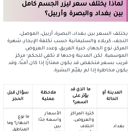
لماذا يختلف سعر ليزر الجسم كامل
بين بغداد والبصرة وأربيل؟
يختلف السعر بين بغداد، البصرة، أربيل، الموصل،
النجف، كربلاء والسليمانية حسب تكلفة الإيجار، شهرة
المركز، نوع الجهاز، خبرة الفريق، وعدد العروض
الموسمية. لكن المدينة وحدها لا تكفي للحكم؛ مركز
قريب بسعر منخفض قد يكون ممتازًا إذا كان آمنًا، وقد
يكون مخاطرة إذا لم يقيّم البشرة.
ما الذي قد
المدينة أو
ملاحظة
سؤال قبل
يؤثر على
الحالة
عملية
الحجز
السعر؟
كثرة المراكز
الأسعار
ما نوع
والعروض،
واسعة جدًا
الجهاز؟ وما
بغداد
اختلاف
بين
المناطق