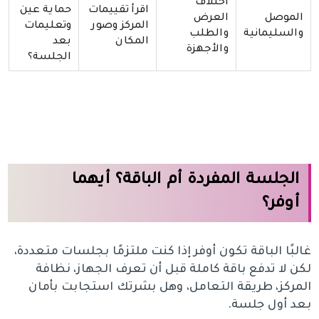
اختلاف
اقرأ تقييمات
حماية عين
الموصل
العرض
المركز وصور
وتعليمات
والسليمانية
والطلب
المكان
بعد
والأجهزة
الجلسة؟
الجلسة المفردة أم الباقة؟ أيهما
أوفر؟
غالبًا الباقة تكون أوفر إذا كنت ملتزمًا بجلسات متعددة،
لكن لا تدفع باقة كاملة قبل أن تعرف الجهاز، نظافة
المركز، طريقة التعامل، وهل بشرتك استجابت بأمان
بعد أول جلسة.