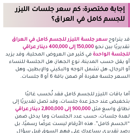
إجابة مختصرة: كم سعر جلسات الليزر
للجسم كامل في العراق؟
قد يتراوح
سعر جلسة الليزر للجسم كامل في العراق
تقديريًا بين نحو
150,000 إلى 400,000 دينار عراقي
للجلسة الواحدة
في كثير من العروض المحلية، وقد يزيد
أو يقل حسب المدينة، نوع الجهاز، هل الجلسة للنساء
أو الرجال، هل تشمل الوجه والبكيني والإبطين، وهل
السعر جلسة مفردة أم ضمن باقة 6 أو 8 جلسات.
أما باقات الليزر للجسم كامل فقد تُحسب غالبًا
بتخفيض عند حجز عدة جلسات، وقد تصل تقديريًا إلى
نطاق واسع مثل
900,000 إلى 2,800,000 دينار عراقي
لعدة جلسات، حسب عدد الجلسات وما يدخل ضمن
“الجسم كامل”. هذه الأرقام ليست عرضًا رسميًا، بل
رصد تقديري يساعدك على فهم السوق قبل سؤال