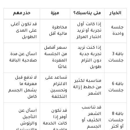
الخيار
متى يناسبك؟
ميزة
حذر مهم
إذا كانت أول
قد تكون أغلى
جلسة
مخاطرة
تجربة أو تريد
على المدى
واحدة
مالية أقل
اختبار المركز
الطويل
إذا كنت تريد
سعر أفضل
باقة 3
تجربة جدية
من الجلسة
اسأل عن مدة
جلسات
دون التزام
المفردة
صلاحية الباقة
طويل
غالبًا
تساعد على
لا تدفع قبل
مناسبة لكثير
باقة 6
الالتزام
معرفة ما
من خطط إزالة
جلسات
وتحسين
يشمل الجسم
الشعر
التكلفة
كامل
قد تناسب
قد تكون
اسأل عن
باقة 8
الشعر
أوفر إذا
التأجيل
جلسات
الكثيف أو
كانت الخدمة
والرتوش
أو أكثر
الجسم