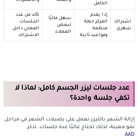
واضحة
والاسترداد
الكامل
إذا يقدم
تأكد من عدد
سهل ماليًا
اشتراك
المركز خطة
الجلسات
لبعض
شهري
منظمة
الفعلي داخل
العملاء
ومواعيد ثابتة
الاشتراك
عدد جلسات ليزر الجسم كامل: لماذا لا
تكفي جلسة واحدة؟
إزالة الشعر بالليزر تعمل على بصيلات الشعر في مراحل
نمو معينة، لذلك تحتاج غالبًا عدة جلسات. تذكر
AAD