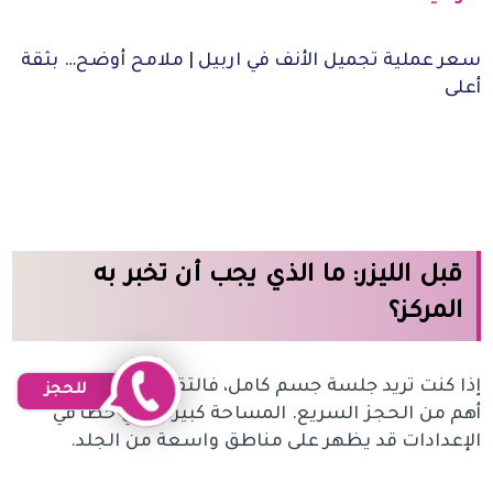
سعر عملية تجميل الأنف في اربيل | ملامح أوضح… بثقة
أعلى
قبل الليزر: ما الذي يجب أن تخبر به
المركز؟
إذا كنت تريد جلسة جسم كامل، فالتقييم قبل الجلسة
للحجز
أهم من الحجز السريع. المساحة كبيرة، وأي خطأ في
الإعدادات قد يظهر على مناطق واسعة من الجلد.