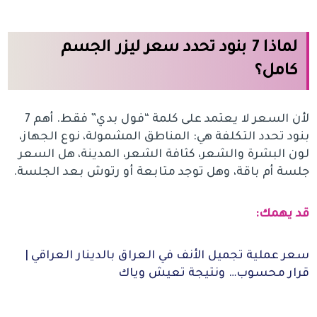
لماذا 7 بنود تحدد سعر ليزر الجسم
كامل؟
لأن السعر لا يعتمد على كلمة “فول بدي” فقط. أهم 7
بنود تحدد التكلفة هي: المناطق المشمولة، نوع الجهاز،
لون البشرة والشعر، كثافة الشعر، المدينة، هل السعر
جلسة أم باقة، وهل توجد متابعة أو رتوش بعد الجلسة.
قد يهمك:
سعر عملية تجميل الأنف في العراق بالدينار العراقي |
قرار محسوب… ونتيجة تعيش وياك