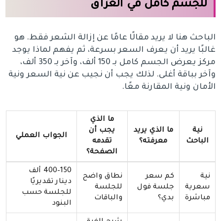
للجسم كامل في العراق
الباحث هنا لا يريد مقالًا عامًا عن إزالة الشعر فقط. هو
غالبًا يريد أن يعرف السعر بسرعة، ثم يفهم لماذا يوجد
مركز يعرض الجسم كامل بـ 150 ألف، وآخر بـ 350 ألف،
وآخر بباقة أغلى. لذلك يجب أن نجيب عن نية السعر ونية
الأمان ونية المقارنة معًا.
ما الذي
نية
ما الذي يريد
يجب أن
الجواب العملي
الباحث
معرفته؟
تقدمه
الصفحة؟
150–400 ألف
نية
كم سعر
نطاق واضح
دينار تقديريًا
سعرية
جلسة فول
للجلسة
للجلسة حسب
مباشرة
بدي؟
والباقات
البنود